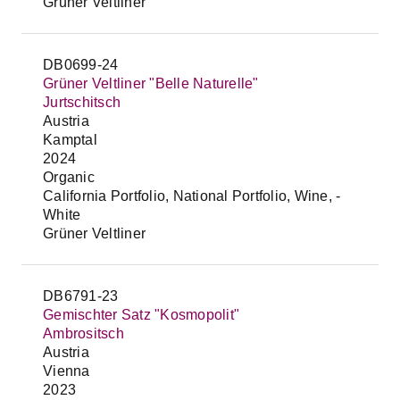
Gruner Veltliner
DB0699-24
Grüner Veltliner "Belle Naturelle"
Jurtschitsch
Austria
Kamptal
2024
Organic
California Portfolio, National Portfolio, Wine, -
White
Grüner Veltliner
DB6791-23
Gemischter Satz "Kosmopolit"
Ambrositsch
Austria
Vienna
2023