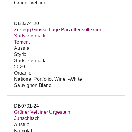
Grüner Veltliner
DB3374-20
Zieregg Grosse Lage Parzellenkollektion
Sudsteiermark
Tement
Austria
Styria
Sudsteiermark
2020
Organic
National Portfolio, Wine, -White
Sauvignon Blanc
DB0701-24
Grüner Veltliner Urgestein
Jurtschitsch
Austria
Kamptal