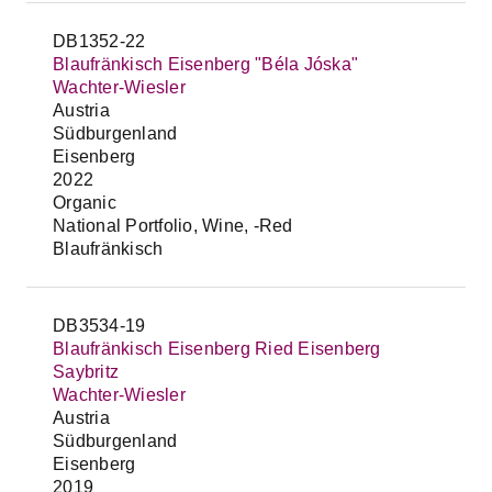
DB1352-22
Blaufränkisch Eisenberg "Béla Jóska"
Wachter-Wiesler
Austria
Südburgenland
Eisenberg
2022
Organic
National Portfolio, Wine, -Red
Blaufränkisch
DB3534-19
Blaufränkisch Eisenberg Ried Eisenberg
Saybritz
Wachter-Wiesler
Austria
Südburgenland
Eisenberg
2019