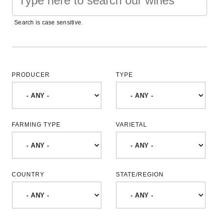
Search is case sensitive.
PRODUCER
TYPE
FARMING TYPE
VARIETAL
COUNTRY
STATE/REGION