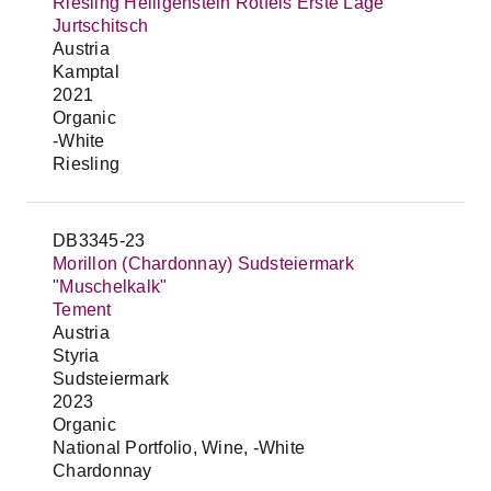
Riesling Heiligenstein Rotfels Erste Lage
Jurtschitsch
Austria
Kamptal
2021
Organic
-White
Riesling
DB3345-23
Morillon (Chardonnay) Sudsteiermark
"Muschelkalk"
Tement
Austria
Styria
Sudsteiermark
2023
Organic
National Portfolio, Wine, -White
Chardonnay