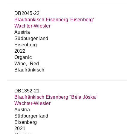
DB2045-22
Blaufrankisch Eisenberg 'Eisenberg'
Wachter-Wiesler
Austria
Südburgenland
Eisenberg
2022
Organic
Wine, -Red
Blaufränkisch
DB1352-21
Blaufränkisch Eisenberg "Béla Jóska"
Wachter-Wiesler
Austria
Südburgenland
Eisenberg
2021