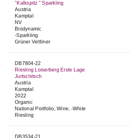
"Kalkspitz " Sparkling
Austria
Kamptal
NV
Biodynamic
-Sparkling
Grüner Veltliner
DB7804-22
Riesling Loiserberg Erste Lage
Jurtschitsch
Austria
Kamptal
2022
Organic
National Portfolio, Wine, -White
Riesling
DB3534-21