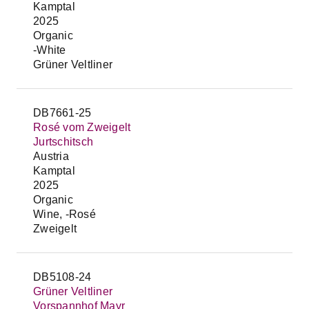
Kamptal
2025
Organic
-White
Grüner Veltliner
DB7661-25
Rosé vom Zweigelt
Jurtschitsch
Austria
Kamptal
2025
Organic
Wine, -Rosé
Zweigelt
DB5108-24
Grüner Veltliner
Vorspannhof Mayr