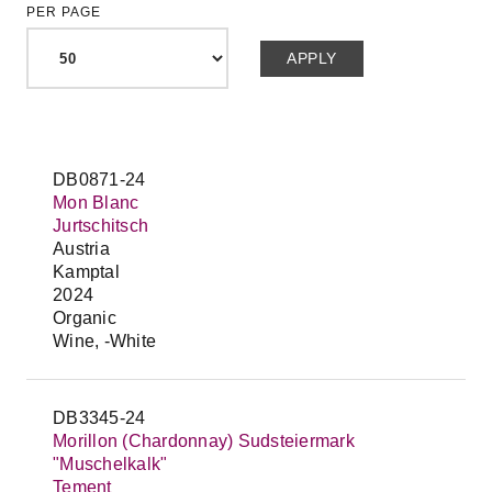
PER PAGE
DB0871-24
Mon Blanc
Jurtschitsch
Austria
Kamptal
2024
Organic
Wine, -White
DB3345-24
Morillon (Chardonnay) Sudsteiermark
"Muschelkalk"
Tement