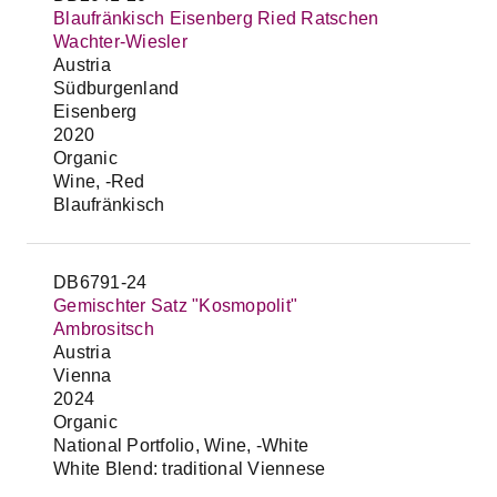
Blaufränkisch Eisenberg Ried Ratschen
Wachter-Wiesler
Austria
Südburgenland
Eisenberg
2020
Organic
Wine, -Red
Blaufränkisch
DB6791-24
Gemischter Satz "Kosmopolit"
Ambrositsch
Austria
Vienna
2024
Organic
National Portfolio, Wine, -White
White Blend: traditional Viennese