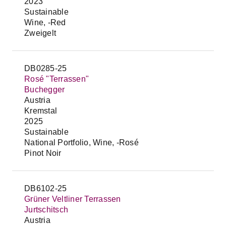
2023
Sustainable
Wine, -Red
Zweigelt
DB0285-25
Rosé "Terrassen"
Buchegger
Austria
Kremstal
2025
Sustainable
National Portfolio, Wine, -Rosé
Pinot Noir
DB6102-25
Grüner Veltliner Terrassen
Jurtschitsch
Austria