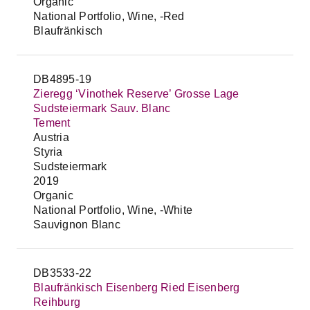
Organic
National Portfolio, Wine, -Red
Blaufränkisch
DB4895-19
Zieregg ‘Vinothek Reserve’ Grosse Lage
Sudsteiermark Sauv. Blanc
Tement
Austria
Styria
Sudsteiermark
2019
Organic
National Portfolio, Wine, -White
Sauvignon Blanc
DB3533-22
Blaufränkisch Eisenberg Ried Eisenberg
Reihburg