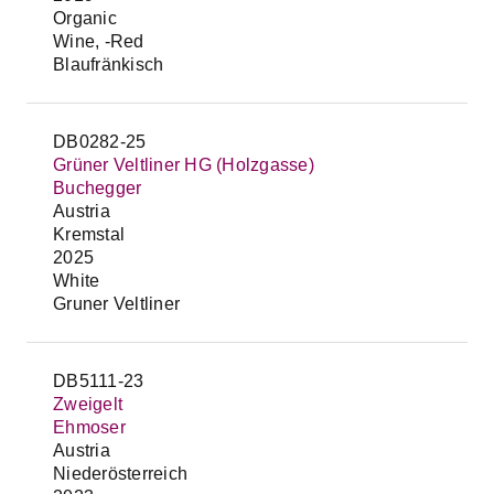
Organic
Wine, -Red
Blaufränkisch
DB0282-25
Grüner Veltliner HG (Holzgasse)
Buchegger
Austria
Kremstal
2025
White
Gruner Veltliner
DB5111-23
Zweigelt
Ehmoser
Austria
Niederösterreich