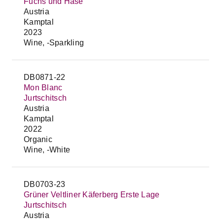
Fuchs und Hase
Austria
Kamptal
2023
Wine, -Sparkling
DB0871-22
Mon Blanc
Jurtschitsch
Austria
Kamptal
2022
Organic
Wine, -White
DB0703-23
Grüner Veltliner Käferberg Erste Lage
Jurtschitsch
Austria