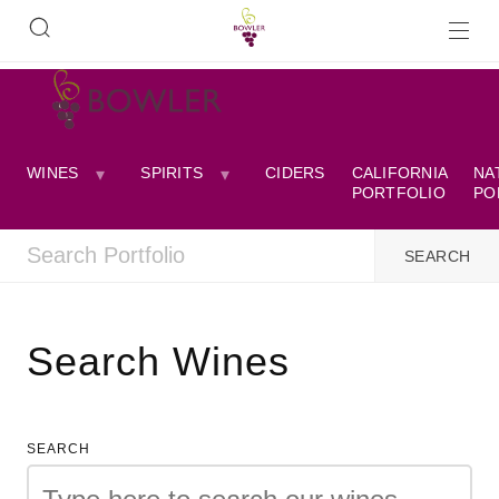
WINES
SPIRITS
CIDERS
CALIFORNIA
NA
PORTFOLIO
PO
Search Wines
SEARCH