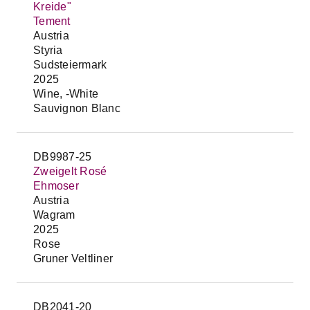
Kreide"
Tement
Austria
Styria
Sudsteiermark
2025
Wine, -White
Sauvignon Blanc
DB9987-25
Zweigelt Rosé
Ehmoser
Austria
Wagram
2025
Rose
Gruner Veltliner
DB2041-20