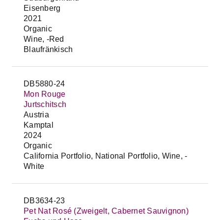
Eisenberg
2021
Organic
Wine, -Red
Blaufränkisch
DB5880-24
Mon Rouge
Jurtschitsch
Austria
Kamptal
2024
Organic
California Portfolio, National Portfolio, Wine, -
White
DB3634-23
Pet Nat Rosé (Zweigelt, Cabernet Sauvignon)