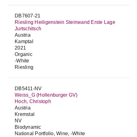
DB7607-21
Riesling Heiligenstein Steinwand Erste Lage
Jurtschitsch
Austria
Kamptal
2021
Organic
-White
Riesling
DB5411-NV
Weiss_G (Hollenburger GV)
Hoch, Christoph
Austria
Kremstal
NV
Biodynamic
National Portfolio, Wine, -White