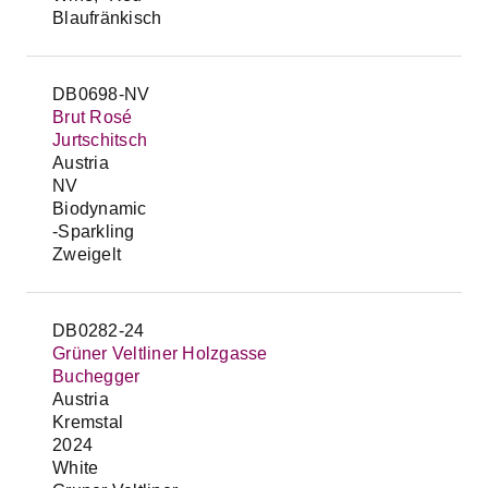
Blaufränkisch
DB0698-NV
Brut Rosé
Jurtschitsch
Austria
NV
Biodynamic
-Sparkling
Zweigelt
DB0282-24
Grüner Veltliner Holzgasse
Buchegger
Austria
Kremstal
2024
White