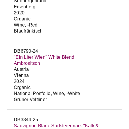
Südburgenland
Eisenberg
2020
Organic
Wine, -Red
Blaufränkisch
DB6790-24
"Ein Liter Wien" White Blend
Ambrositsch
Austria
Vienna
2024
Organic
National Portfolio, Wine, -White
Grüner Veltliner
DB3344-25
Sauvignon Blanc Sudsteiermark "Kalk &