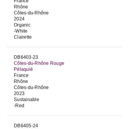
France
Rhône
Côtes-du-Rhône
2024
Organic
-White
Clairette
DB6403-23
Côtes-du-Rhône Rouge
Pélaquié
France
Rhône
Côtes-du-Rhône
2023
Sustainable
-Red
DB6405-24