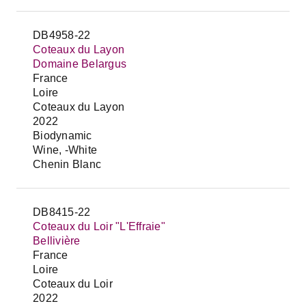
DB4958-22
Coteaux du Layon
Domaine Belargus
France
Loire
Coteaux du Layon
2022
Biodynamic
Wine, -White
Chenin Blanc
DB8415-22
Coteaux du Loir "L'Effraie"
Bellivière
France
Loire
Coteaux du Loir
2022