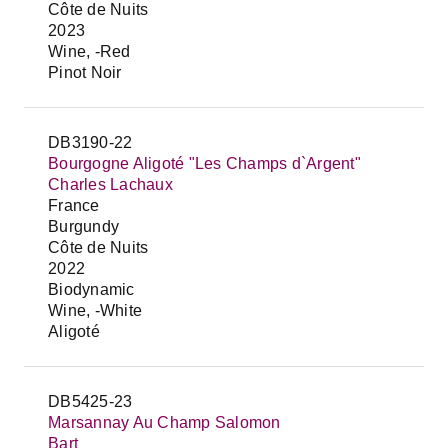
Côte de Nuits
2023
Wine, -Red
Pinot Noir
DB3190-22
Bourgogne Aligoté "Les Champs d`Argent"
Charles Lachaux
France
Burgundy
Côte de Nuits
2022
Biodynamic
Wine, -White
Aligoté
DB5425-23
Marsannay Au Champ Salomon
Bart