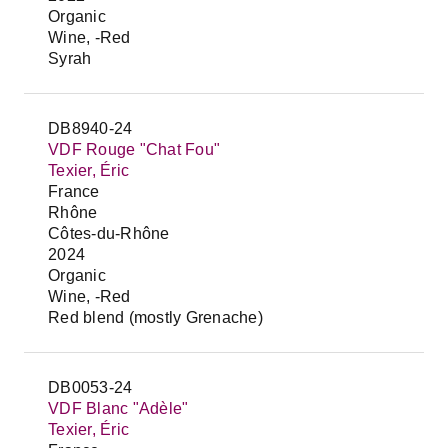
Organic
Wine, -Red
Syrah
DB8940-24
VDF Rouge "Chat Fou"
Texier, Éric
France
Rhône
Côtes-du-Rhône
2024
Organic
Wine, -Red
Red blend (mostly Grenache)
DB0053-24
VDF Blanc "Adèle"
Texier, Éric