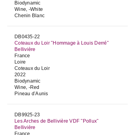
Biodynamic
Wine, -White
Chenin Blanc
DB0435-22
Coteaux du Loir "Hommage à Louis Derré"
Bellivière
France
Loire
Coteaux du Loir
2022
Biodynamic
Wine, -Red
Pineau d'Aunis
DB9925-23
Les Arches de Bellivière VDF "Pollux"
Bellivière
France