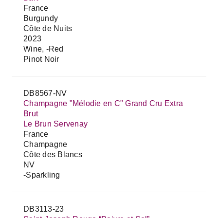
France
Burgundy
Côte de Nuits
2023
Wine, -Red
Pinot Noir
DB8567-NV
Champagne "Mélodie en C" Grand Cru Extra
Brut
Le Brun Servenay
France
Champagne
Côte des Blancs
NV
-Sparkling
DB3113-23