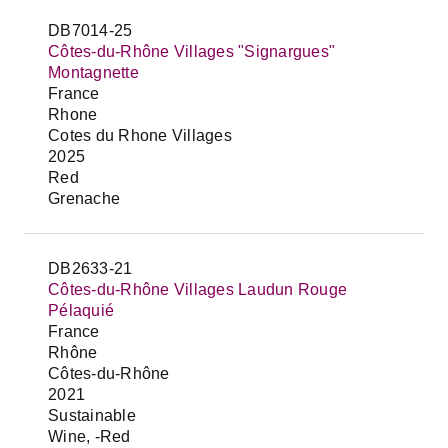
DB7014-25
Côtes-du-Rhône Villages "Signargues"
Montagnette
France
Rhone
Cotes du Rhone Villages
2025
Red
Grenache
DB2633-21
Côtes-du-Rhône Villages Laudun Rouge
Pélaquié
France
Rhône
Côtes-du-Rhône
2021
Sustainable
Wine, -Red