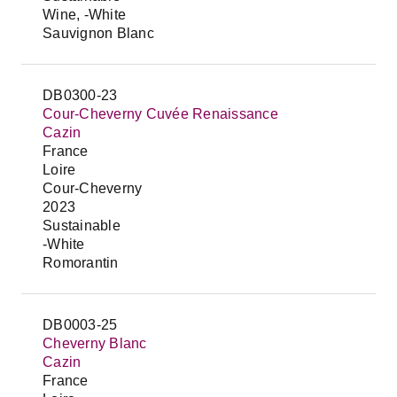
Wine, -White
Sauvignon Blanc
DB0300-23
Cour-Cheverny Cuvée Renaissance
Cazin
France
Loire
Cour-Cheverny
2023
Sustainable
-White
Romorantin
DB0003-25
Cheverny Blanc
Cazin
France