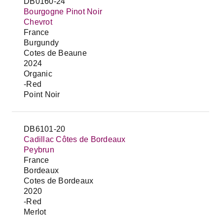
DB0160-24
Bourgogne Pinot Noir
Chevrot
France
Burgundy
Cotes de Beaune
2024
Organic
-Red
Point Noir
DB6101-20
Cadillac Côtes de Bordeaux
Peybrun
France
Bordeaux
Cotes de Bordeaux
2020
-Red
Merlot