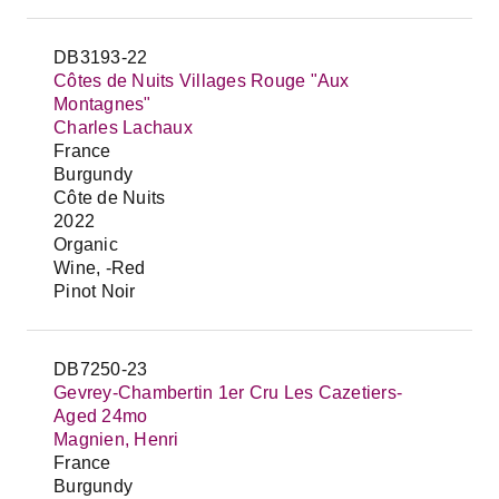
DB3193-22
Côtes de Nuits Villages Rouge "Aux
Montagnes"
Charles Lachaux
France
Burgundy
Côte de Nuits
2022
Organic
Wine, -Red
Pinot Noir
DB7250-23
Gevrey-Chambertin 1er Cru Les Cazetiers-
Aged 24mo
Magnien, Henri
France
Burgundy