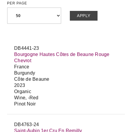
PER PAGE
DB4441-23
Bourgogne Hautes Côtes de Beaune Rouge
Chevrot
France
Burgundy
Côte de Beaune
2023
Organic
Wine, -Red
Pinot Noir
DB4763-24
Saint-Aubin 1er Cru En Remilly