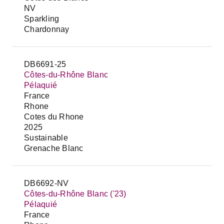
NV
Sparkling
Chardonnay
DB6691-25
Côtes-du-Rhône Blanc
Pélaquié
France
Rhone
Cotes du Rhone
2025
Sustainable
Grenache Blanc
DB6692-NV
Côtes-du-Rhône Blanc ('23)
Pélaquié
France