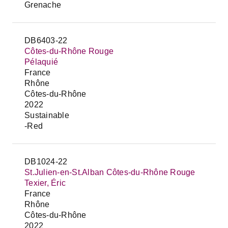
Grenache
DB6403-22
Côtes-du-Rhône Rouge
Pélaquié
France
Rhône
Côtes-du-Rhône
2022
Sustainable
-Red
DB1024-22
St.Julien-en-St.Alban Côtes-du-Rhône Rouge
Texier, Éric
France
Rhône
Côtes-du-Rhône
2022