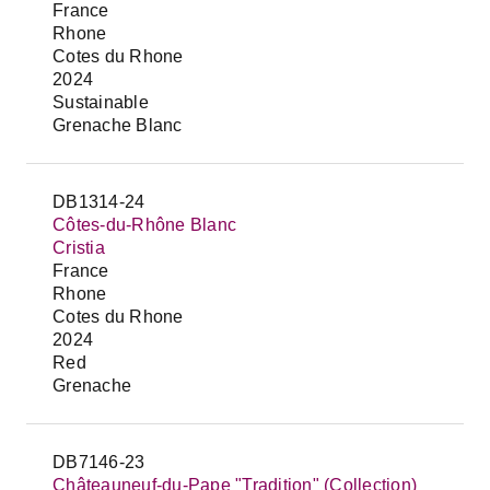
France
Rhone
Cotes du Rhone
2024
Sustainable
Grenache Blanc
DB1314-24
Côtes-du-Rhône Blanc
Cristia
France
Rhone
Cotes du Rhone
2024
Red
Grenache
DB7146-23
Châteauneuf-du-Pape "Tradition" (Collection)