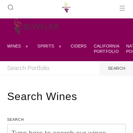
WINES
SPIRITS
CIDERS
CALIFORNIA
NA
PORTFOLIO
PO
Search Wines
SEARCH