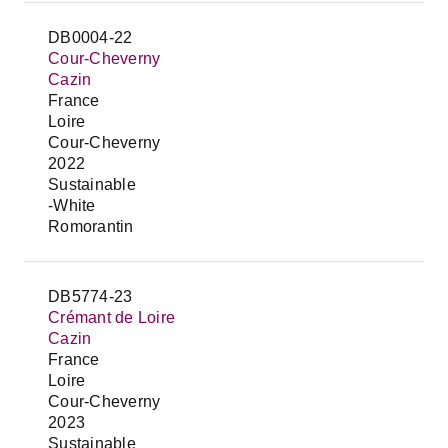
DB0004-22
Cour-Cheverny
Cazin
France
Loire
Cour-Cheverny
2022
Sustainable
-White
Romorantin
DB5774-23
Crémant de Loire
Cazin
France
Loire
Cour-Cheverny
2023
Sustainable