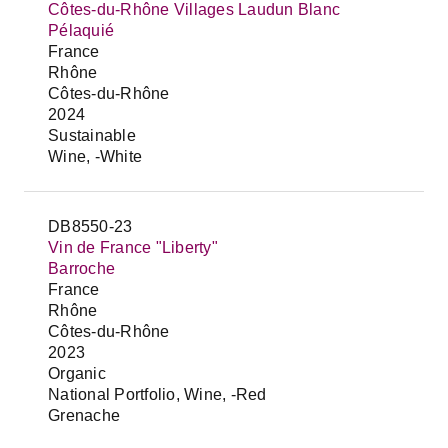
Côtes-du-Rhône Villages Laudun Blanc
Pélaquié
France
Rhône
Côtes-du-Rhône
2024
Sustainable
Wine, -White
DB8550-23
Vin de France "Liberty"
Barroche
France
Rhône
Côtes-du-Rhône
2023
Organic
National Portfolio, Wine, -Red
Grenache