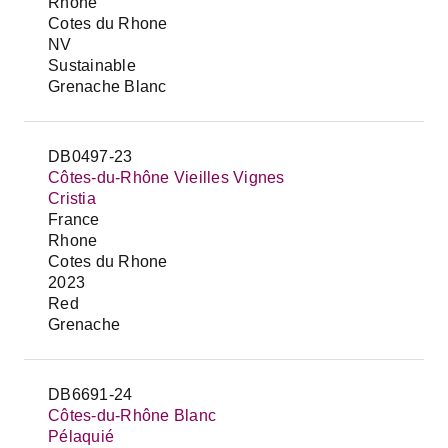
Rhone
Cotes du Rhone
NV
Sustainable
Grenache Blanc
DB0497-23
Côtes-du-Rhône Vieilles Vignes
Cristia
France
Rhone
Cotes du Rhone
2023
Red
Grenache
DB6691-24
Côtes-du-Rhône Blanc
Pélaquié