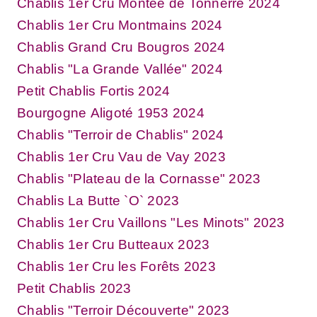
Chablis 1er Cru Montée de Tonnerre 2024
Chablis 1er Cru Montmains 2024
Chablis Grand Cru Bougros 2024
Chablis "La Grande Vallée" 2024
Petit Chablis Fortis 2024
Bourgogne Aligoté 1953 2024
Chablis "Terroir de Chablis" 2024
Chablis 1er Cru Vau de Vay 2023
Chablis "Plateau de la Cornasse" 2023
Chablis La Butte `O` 2023
Chablis 1er Cru Vaillons "Les Minots" 2023
Chablis 1er Cru Butteaux 2023
Chablis 1er Cru les Forêts 2023
Petit Chablis 2023
Chablis "Terroir Découverte" 2023