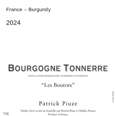
France
Burgundy
2024