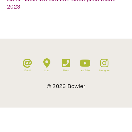
2023
Email
Map
Phone
YouTube
Instagram
©
2026
Bowler