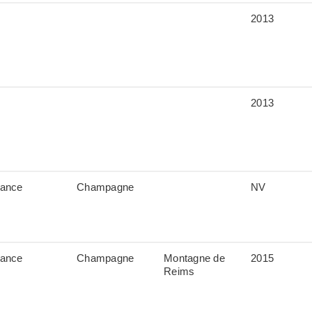
2013
2013
rance
Champagne
NV
rance
Champagne
Montagne de
2015
Reims