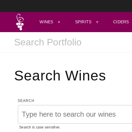
WINES
SPIRITS
CIDERS
Search Wines
SEARCH
Search is case sensitive.