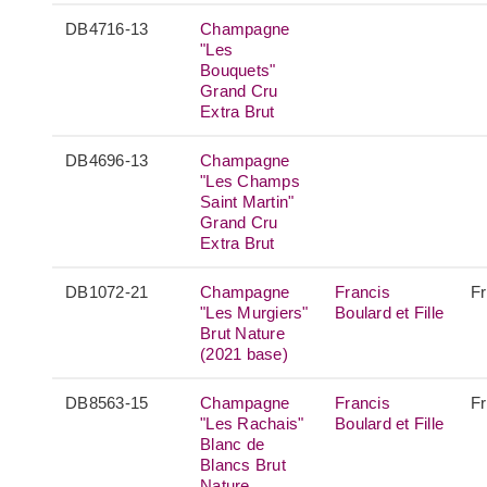
DB4716-13
Champagne
"Les
Bouquets"
Grand Cru
Extra Brut
DB4696-13
Champagne
"Les Champs
Saint Martin"
Grand Cru
Extra Brut
DB1072-21
Champagne
Francis
F
"Les Murgiers"
Boulard et Fille
Brut Nature
(2021 base)
DB8563-15
Champagne
Francis
F
"Les Rachais"
Boulard et Fille
Blanc de
Blancs Brut
Nature