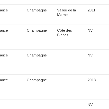
rance
Champagne
Vallée de la
2011
Marne
rance
Champagne
Côte des
NV
Blancs
rance
Champagne
NV
rance
Champagne
2018
NV