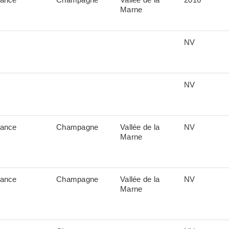
Marne
NV
NV
rance
Champagne
Vallée de la
NV
Marne
rance
Champagne
Vallée de la
NV
Marne