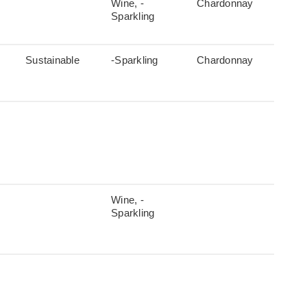
Wine, -
Chardonnay
Sparkling
Sustainable
-Sparkling
Chardonnay
Wine, -
Sparkling