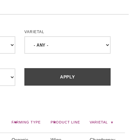
VARIETAL
FARMING TYPE
PRODUCT LINE
VARIETAL
Organic
Wine, -
Chardonnay