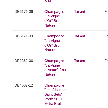
Brut
DB6171-06
Champagne
Tarlant
F
"La Vigne
d'Or" Brut
Nature
DB6171-09
Champagne
Tarlant
F
"La Vigne
d'Or" Brut
Nature
DB2860-06
Champagne
Tarlant
F
"La Vigne
d`Antan" Brut
Nature
DB4697-12
Champagne
"Les Alouettes
Saint Bets"
Premier Cru
Extra Brut