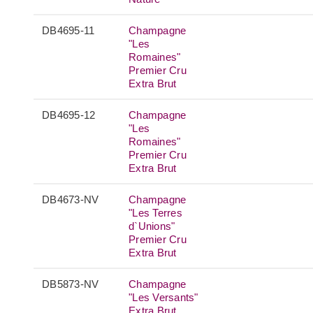
DB4695-11
Champagne
"Les
Romaines"
Premier Cru
Extra Brut
DB4695-12
Champagne
"Les
Romaines"
Premier Cru
Extra Brut
DB4673-NV
Champagne
"Les Terres
d`Unions"
Premier Cru
Extra Brut
DB5873-NV
Champagne
"Les Versants"
Extra Brut