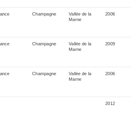
rance
Champagne
Vallée de la
2006
Marne
rance
Champagne
Vallée de la
2009
Marne
rance
Champagne
Vallée de la
2006
Marne
2012